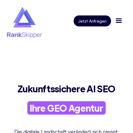
Jetzt Anfragen
Zukunftssichere AI SEO
Ihre GEO Agentur
Die digitale Landschaft verändert sich rasant: