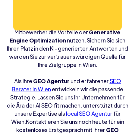
Die Zukunft der Suche ist generativ und
konversational. Warten Sie nicht, bis Ihre
Mitbewerber die Vorteile der
Generative
Engine Optimization
nutzen. Sichern Sie sich
Ihren Platz in den KI-generierten Antworten und
werden Sie zur vertrauenswürdigen Quelle für
Ihre Zielgruppe in Wien.
Als Ihre
GEO Agentur
und erfahrener
SEO
Berater in Wien
entwickeln wir die passende
Strategie. Lassen Sie uns Ihr Unternehmen für
die Ära der AI SEO fit machen, unterstützt durch
unsere Expertise als
local SEO Agentur
für
Wien.Kontaktieren Sie uns noch heute für ein
kostenloses Erstgespräch mit Ihrer
GEO