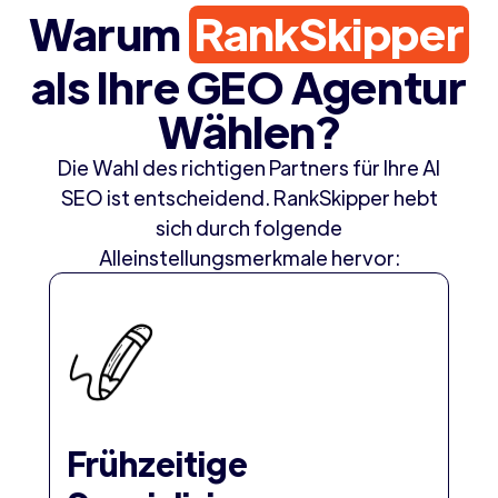
Warum
RankSkipper
als Ihre GEO Agentur
Wählen?
Die Wahl des richtigen Partners für Ihre AI
SEO ist entscheidend. RankSkipper hebt
sich durch folgende
Alleinstellungsmerkmale hervor:
Frühzeitige