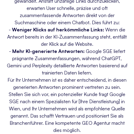
gewandelt. Anstatt unzählige Links durchzuklicken,
erwarten User schnelle, präzise und oft
zusammenfassende Antworten direkt von der
Suchmaschine oder einem Chatbot. Dies führt zu:
-
Weniger Klicks auf herkömmliche Links:
Wenn die
Antwort bereits in der KI-Zusammenfassung steht, entfällt
der Klick auf die Website.
-
Mehr KI-generierte Antworten:
Google SGE liefert
prägnante Zusammenfassungen, während ChatGPT,
Gemini und Perplexity detaillierte Antworten basierend auf
trainierten Daten liefern.
Für Ihr Unternehmen ist es daher entscheidend, in diesen
generierten Antworten prominent vertreten zu sein.
Stellen Sie sich vor, ein potenzieller Kunde fragt Google
SGE nach einem Spezialisten für [Ihre Dienstleistung] in
Wien, und Ihr Unternehmen wird als empfohlene Quelle
genannt. Das schafft Vertrauen und positioniert Sie als
Branchenführer. Eine kompetente GEO Agentur macht
dies möglich.