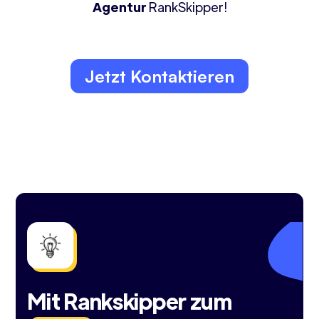
Agentur
RankSkipper!
Jetzt Kontaktieren
Mit Rankskipper zum