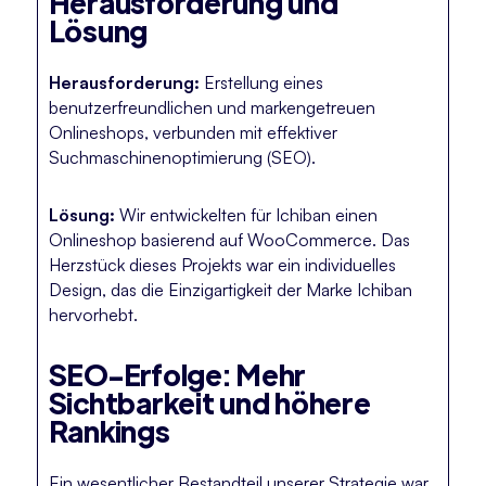
Herausforderung und
Lösung
Herausforderung:
Erstellung eines
benutzerfreundlichen und markengetreuen
Onlineshops, verbunden mit effektiver
Suchmaschinenoptimierung (SEO).
Lösung:
Wir entwickelten für Ichiban einen
Onlineshop basierend auf WooCommerce. Das
Herzstück dieses Projekts war ein individuelles
Design, das die Einzigartigkeit der Marke Ichiban
hervorhebt.
SEO-Erfolge: Mehr
Sichtbarkeit und höhere
Rankings
Ein wesentlicher Bestandteil unserer Strategie war