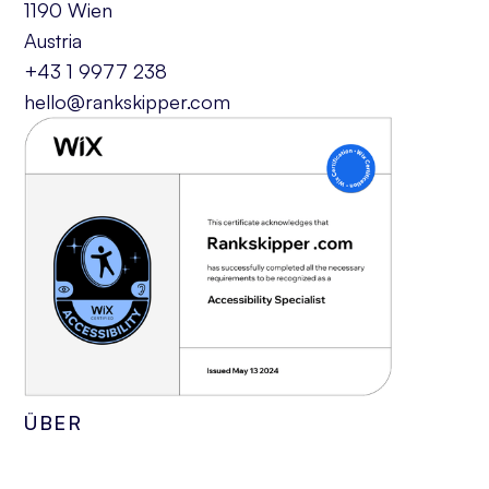
1190 Wien
Austria
+43 1 9977 238
hello@rankskipper.com
ÜBER