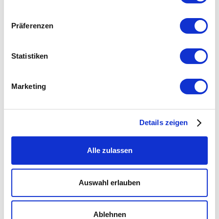
Präferenzen
Statistiken
Marketing
Lokales SEO für den Kunst- und
Antiquitätenmarkt: Wie RankSkipper die
Online-Sichtbarkeit von Galerie 13
Details zeigen
erhöhte
Alle zulassen
Auswahl erlauben
Ablehnen