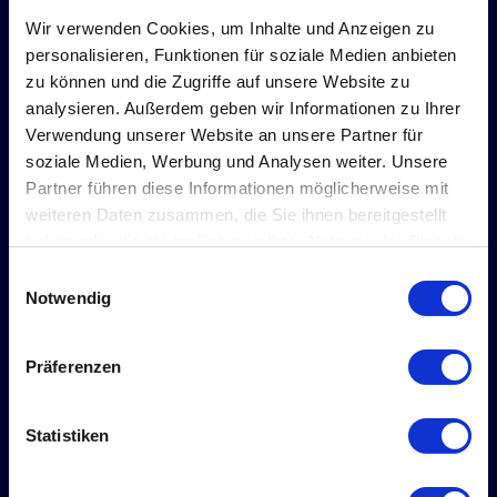
Sie, dass Sie unsere
Datenschutzerklärung
gelesen und
Wir verwenden Cookies, um Inhalte und Anzeigen zu
akzeptiert haben.
personalisieren, Funktionen für soziale Medien anbieten
zu können und die Zugriffe auf unsere Website zu
analysieren. Außerdem geben wir Informationen zu Ihrer
Verwendung unserer Website an unsere Partner für
soziale Medien, Werbung und Analysen weiter. Unsere
Partner führen diese Informationen möglicherweise mit
weiteren Daten zusammen, die Sie ihnen bereitgestellt
haben oder die sie im Rahmen Ihrer Nutzung der Dienste
gesammelt haben.
Einwilligungsauswahl
Notwendig
Präferenzen
Statistiken