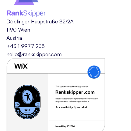
Döblinger Haupstraße 82/2A
1190 Wien
Austria
+43 1 9977 238
hello@rankskipper.com