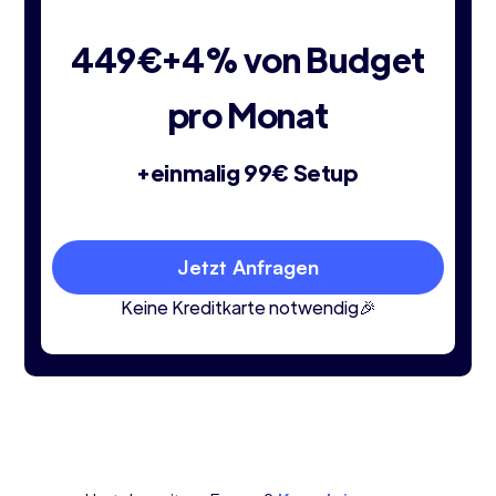
449€+4% von Budget
pro Monat
+einmalig 99€ Setup
Jetzt Anfragen
Keine Kreditkarte notwendig🎉