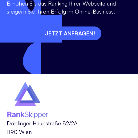
Erhöhen Sie das Ranking Ihrer Webseite und
steigern Sie Ihren Erfolg im Online-Business.
JETZT ANFRAGEN!
Döblinger Haupstraße 82/2A
1190 Wien